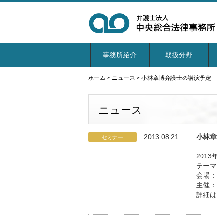
事務所紹介
取扱分野
ホーム
>
ニュース
>
小林章博弁護士の講演予定
ニュース
2013.08.21
小林章
セミナー
2013
テーマ
会場
主催：
詳細は