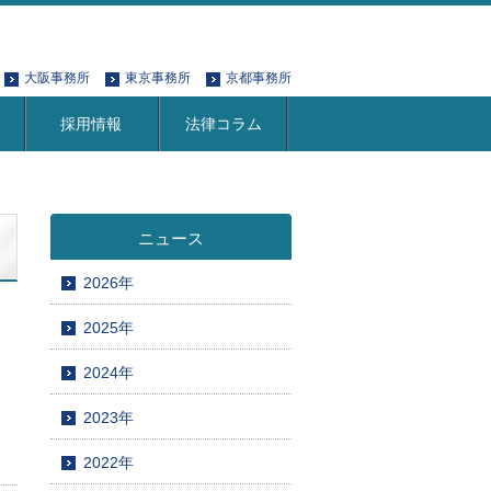
大阪事務所
東京事務所
京都事務所
採用情報
法律コラム
ニュース
2026年
2025年
2024年
2023年
2022年