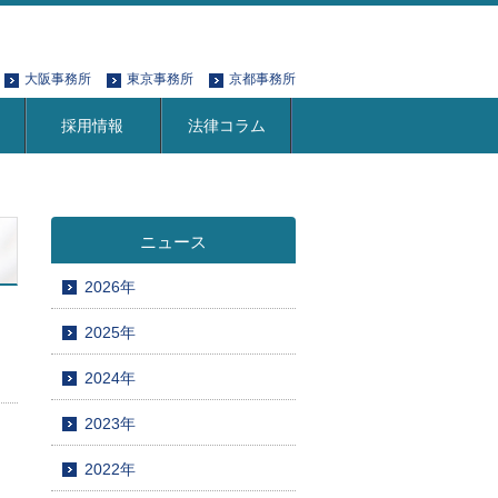
大阪事務所
東京事務所
京都事務所
採用情報
法律コラム
ニュース
2026年
2025年
2024年
2023年
2022年