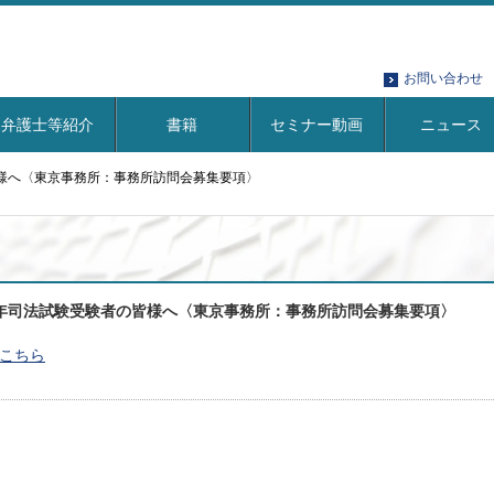
お問い合わせ
弁護士等紹介
書籍
セミナー動画
ニュース
様へ〈東京事務所：事務所訪問会募集要項〉
年司法試験受験者の皆様へ〈東京事務所：事務所訪問会募集要項〉
こちら