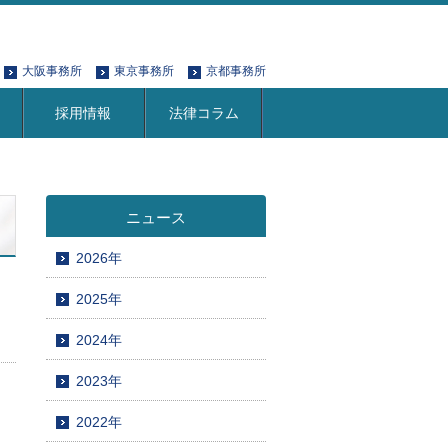
大阪事務所
東京事務所
京都事務所
採用情報
法律コラム
ニュース
2026年
2025年
2024年
2023年
2022年