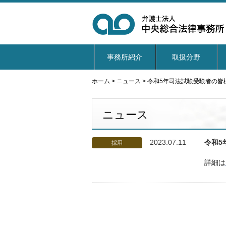
事務所紹介
取扱分野
ホーム
>
ニュース
>
令和5年司法試験受験者の皆
ニュース
2023.07.11
令和5
採用
詳細は