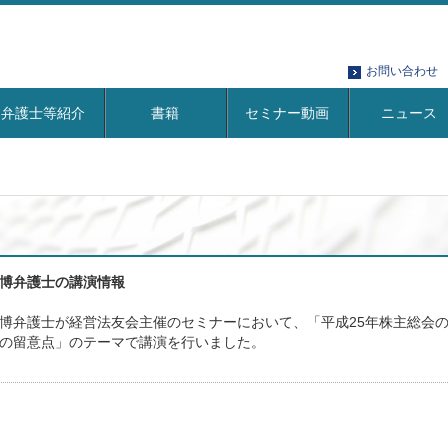
お問い合わせ
弁護士等紹介
書籍
セミナー動画
ニュース
博弁護士の講演情報
博弁護士が経営法友会主催のセミナーにおいて、「平成25年株主総会
の留意点」のテーマで講演を行いました。