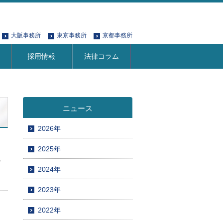
大阪事務所
東京事務所
京都事務所
採用情報
法律コラム
ニュース
2026年
2025年
の
2024年
2023年
2022年