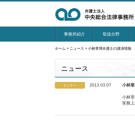
事務所紹介
取扱分野
ホーム
>
ニュース
>
小林章博弁護士の講演情報
ニュース
2013.03.07
小林章
セミナー
小林章
実務上