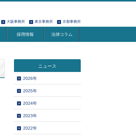
大阪事務所
東京事務所
京都事務所
採用情報
法律コラム
ニュース
2026年
2025年
2024年
2023年
2022年