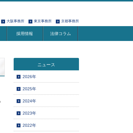
大阪事務所
東京事務所
京都事務所
採用情報
法律コラム
ニュース
2026年
2025年
2024年
の
2023年
2022年