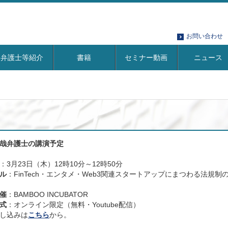
お問い合わせ
弁護士等紹介
書籍
セミナー動画
ニュース
哉弁護士の講演予定
：3月23日（木）12時10分～12時50分
ル
：FinTech・エンタメ・Web3関連スタートアップにまつわる法規制
催
：BAMBOO INCUBATOR
式
：オンライン限定（無料・Youtube配信）
し込みは
こちら
から。