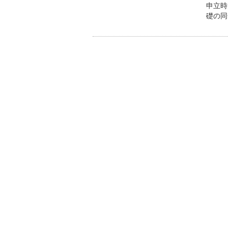
申立時
礎の同