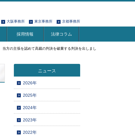
大阪事務所
東京事務所
京都事務所
採用情報
法律コラム
、当方の主張を認めて高裁の判決を破棄する判決を出しまし
ニュース
2026年
2025年
2024年
2023年
2022年