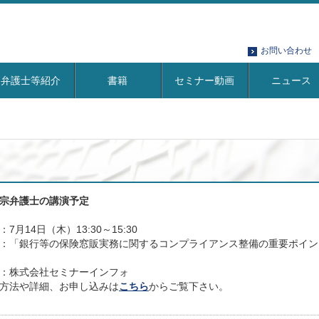
お問い合わせ
弁護士等紹介
書籍
セミナー動画
ニュース
宗弁護士の講演予定
：7月14日（木）13:30～15:30
：「銀行等の保険窓販実務に関するコンプライアンス整備の重要ポイン
：株式会社セミナーインフォ
方法や詳細、お申し込みは
こちら
からご覧下さい。