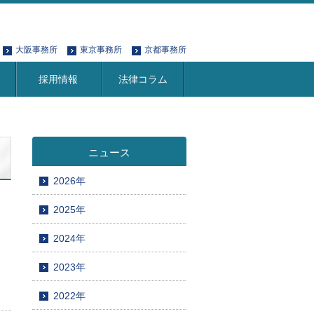
大阪事務所
東京事務所
京都事務所
採用情報
法律コラム
ニュース
2026年
2025年
2024年
2023年
2022年