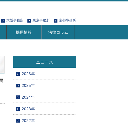
大阪事務所
東京事務所
京都事務所
採用情報
法律コラム
ニュース
2026年
局
2025年
2024年
2023年
2022年