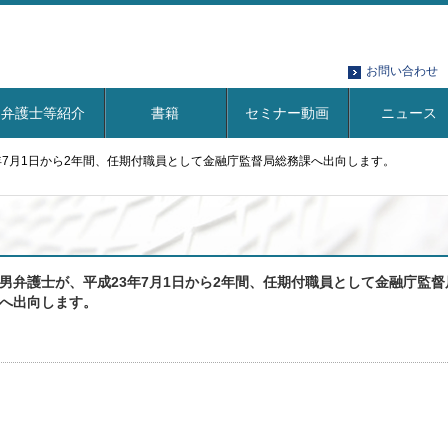
お問い合わせ
弁護士等紹介
書籍
セミナー動画
ニュース
年7月1日から2年間、任期付職員として金融庁監督局総務課へ出向します。
男弁護士が、平成23年7月1日から2年間、任期付職員として金融庁監督
へ出向します。