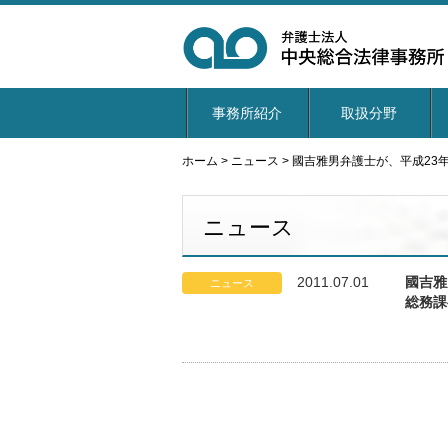
事務所紹介
取扱分野
ホーム
>
ニュース
>
國吉雅男弁護士が、平成23
ニュース
2011.07.01
國吉雅
ニュース
総務課