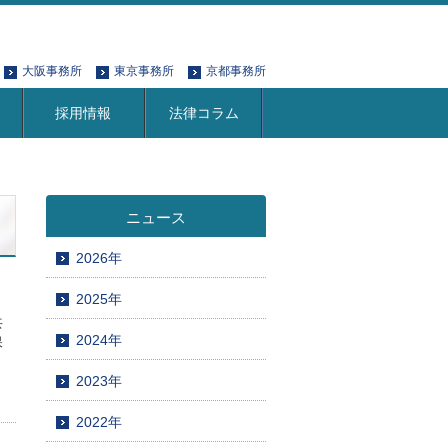
大阪事務所
東京事務所
京都事務所
採用情報
法律コラム
ニュース
2026年
2025年
共
2024年
保
2023年
2022年