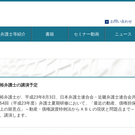
お問い合わせ
弁護士等紹介
書籍
セミナー動画
ニュース
裕弁護士の講演予定
裕弁護士が、平成23年8月3日、日本弁護士連合会・近畿弁護士連合会
54回（平成23年度）弁護士夏期研修において、「最近の動産、債権担
上の留意点」～動産・債権譲渡特例法からＡＢＬの現状と問題点まで～
、講演します。