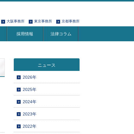
大阪事務所
東京事務所
京都事務所
採用情報
法律コラム
ニュース
2026年
2025年
2024年
2023年
2022年