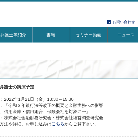
お問い合わせ
弁護士等紹介
書籍
セミナー動画
ニュース
弁護士の講演予定
：2022年1月21日（金）13:30～15:30
：「令和３年銀行法等改正の概要と金融実務への影響
、信用金庫・信用組合、保険会社を対象に〜」
：株式会社金融財務研究会・株式会社経営調査研究会
方法や詳細、お申し込みは
こちら
からご覧下さい。