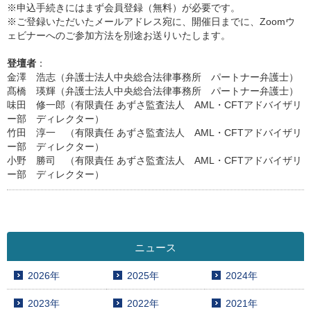
※申込手続きにはまず会員登録（無料）が必要です。
※ご登録いただいたメールアドレス宛に、開催日までに、Zoomウ
ェビナーへのご参加方法を別途お送りいたします。
登壇者
：
金澤 浩志（弁護士法人中央総合法律事務所 パートナー弁護士）
髙橋 瑛輝（弁護士法人中央総合法律事務所 パートナー弁護士）
味田 修一郎（有限責任 あずさ監査法人 AML・CFTアドバイザリ
ー部 ディレクター）
竹田 淳一 （有限責任 あずさ監査法人 AML・CFTアドバイザリ
ー部 ディレクター）
小野 勝司 （有限責任 あずさ監査法人 AML・CFTアドバイザリ
ー部 ディレクター）
ニュース
2026年
2025年
2024年
2023年
2022年
2021年