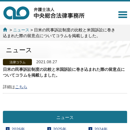
T
o
g
>
ニュース
>
日米の民事訴訟制度の比較と米国訴訟に巻き
g
込まれた際の留意点についてコラムを掲載しました。
l
e
ニュース
n
a
v
2021.08.27
法律コラム
i
日米の民事訴訟制度の比較と米国訴訟に巻き込まれた際の留意点に
g
ついてコラムを掲載しました。
a
t
詳細は
こちら
i
o
n
ニュース
2026年
2025年
2024年