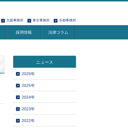
大阪事務所
東京事務所
京都事務所
採用情報
法律コラム
ニュース
2026年
2025年
2024年
2023年
2022年