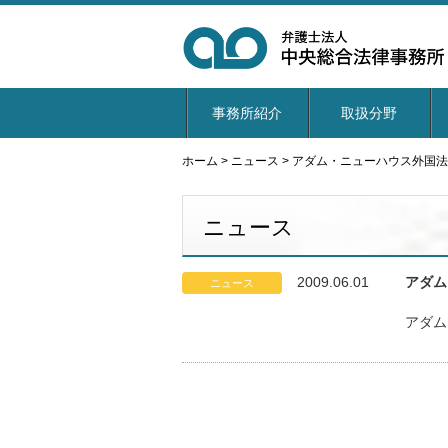
事務所紹介
取扱分野
ホーム
>
ニュース
>
アダム・ニューハウス外国法
ニュース
2009.06.01
アダム
ニュース
アダム