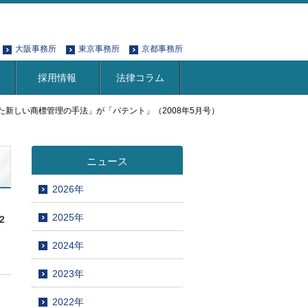
大阪事務所
東京事務所
京都事務所
採用情報
法律コラム
新しい商標管理の手法」が「パテント」（2008年5月号）
ニュース
2026年
2025年
2
2024年
2023年
2022年