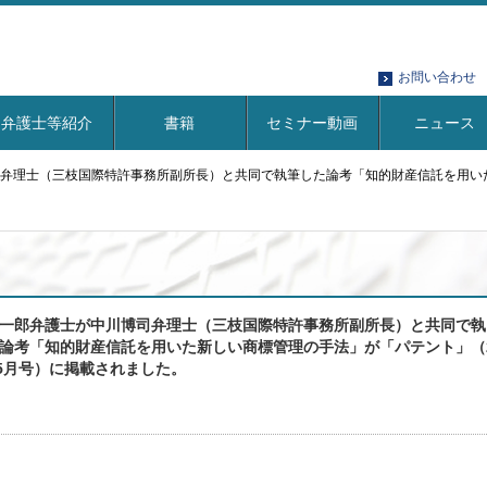
お問い合わせ
弁護士等紹介
書籍
セミナー動画
ニュース
弁理士（三枝国際特許事務所副所長）と共同で執筆した論考「知的財産信託を用いた
一郎弁護士が中川博司弁理士（三枝国際特許事務所副所長）と共同で執
論考「知的財産信託を用いた新しい商標管理の手法」が「パテント」（
年5月号）に掲載されました。