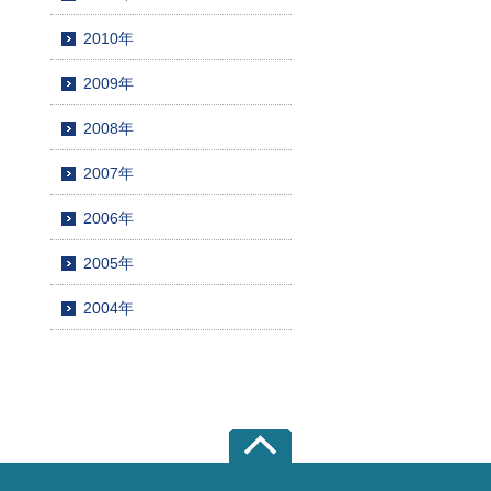
2010年
2009年
2008年
2007年
2006年
2005年
2004年