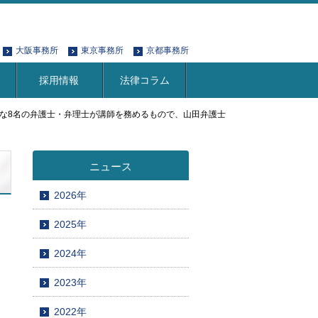
大阪事務所
東京事務所
京都事務所
採用情報
法律コラム
な8名の弁護士・弁理士が講師を務めるもので、山田弁護士
ニュース
2026年
2025年
2024年
2023年
曜
2022年