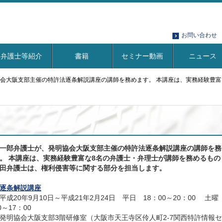
お問い合わせ
弁護士等紹介
書籍
セミナー動画
ニュース
会大阪支部主催の特許法逐条解説講座の講師を務めます。 本講座は、実務経験豊富
一郎弁護士が、発明協会大阪支部主催の特許法逐条解説講座の講師を務
。 本講座は、実務経験豊富な8名の弁護士・弁理士が講師を務めるもの
田弁護士は、権利侵害等に関する部分を担当します。
逐条解説講座
平成20年9月10日～平成21年2月24日 平日 18：00～20：00 土
0～17：00
発明協会大阪支部3階研修室（大阪市天王寺区伶人町2-7関西特許情報セ