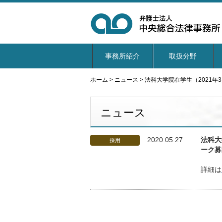
事務所紹介
取扱分野
ホーム
>
ニュース
>
法科大学院在学生（2021
ニュース
2020.05.27
法科大
採用
ーク募
詳細は