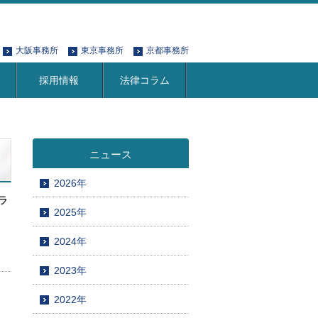
大阪事務所
東京事務所
京都事務所
採用情報
法律コラム
ニュース
2026年
ラ
2025年
2024年
2023年
2022年