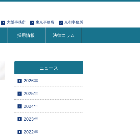
大阪事務所
東京事務所
京都事務所
採用情報
法律コラム
ニュース
2026年
2025年
2024年
2023年
2022年