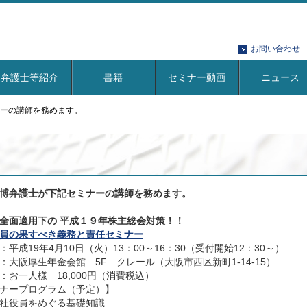
お問い合わせ
弁護士等紹介
書籍
セミナー動画
ニュース
ナーの講師を務めます。
博弁護士が下記セミナーの講師を務めます。
全面適用下の 平成１９年株主総会対策！！
員の果すべき義務と責任セミナー
：平成19年4月10日（火）13：00～16：30（受付開始12：30～）
：大阪厚生年金会館 5F クレール（大阪市西区新町1-14-15）
：お一人様 18,000円（消費税込）
ナープログラム（予定）】
社役員をめぐる基礎知識