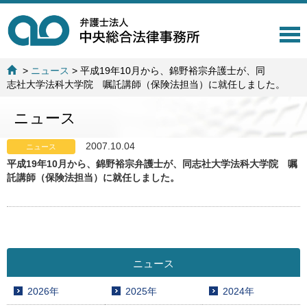
T
o
g
>
ニュース
>
平成19年10月から、錦野裕宗弁護士が、同
g
志社大学法科大学院 嘱託講師（保険法担当）に就任しました。
l
e
ニュース
n
a
v
2007.10.04
ニュース
i
平成19年10月から、錦野裕宗弁護士が、同志社大学法科大学院 嘱
g
託講師（保険法担当）に就任しました。
a
t
i
o
n
ニュース
2026年
2025年
2024年