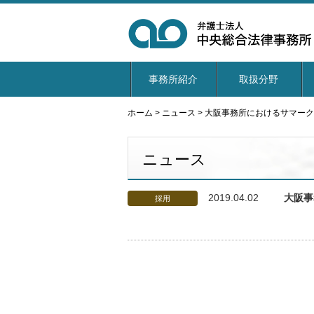
事務所紹介
取扱分野
ホーム
>
ニュース
>
大阪事務所におけるサマー
ニュース
2019.04.02
大阪事
採用