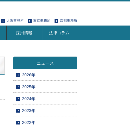
大阪事務所
東京事務所
京都事務所
採用情報
法律コラム
ニュース
2026年
2025年
2024年
2023年
2022年