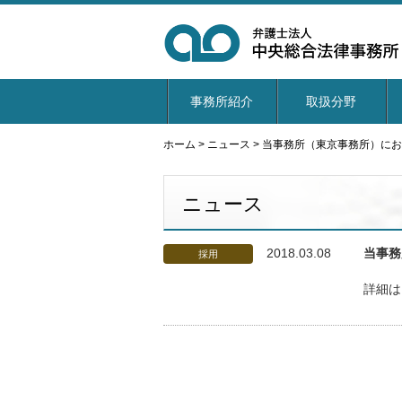
事務所紹介
取扱分野
ホーム
>
ニュース
>
当事務所（東京事務所）にお
ニュース
2018.03.08
当事務
採用
詳細は