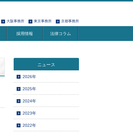
大阪事務所
東京事務所
京都事務所
採用情報
法律コラム
ニュース
2026年
2025年
2024年
2023年
2022年