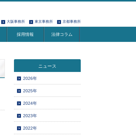
大阪事務所
東京事務所
京都事務所
採用情報
法律コラム
ニュース
2026年
2025年
2024年
2023年
2022年