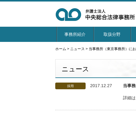
事務所紹介
取扱分野
ホーム
>
ニュース
>
当事務所（東京事務所）にお
ニュース
2017.12.27
当事務
採用
詳細は