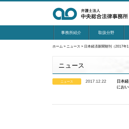
事務所紹介
取扱分野
ホーム
>
ニュース
>
日本経済新聞朝刊（2017
ニュース
2017.12.22
日本経
ニュース
におい