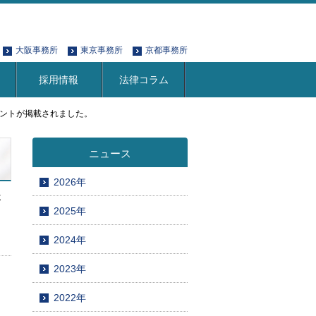
大阪事務所
東京事務所
京都事務所
採用情報
法律コラム
メントが掲載されました。
ニュース
2026年
事
2025年
2024年
2023年
2022年