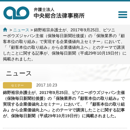
T
o
g
>
ニュース
>
錦野裕宗弁護士が、2017年9月25日、ピツニ
g
ーボウズジャパン主催（保険毎日新聞社後援）の「保険業界の『顧
l
客本位の取り組み』で実現する企業価値向上セミナー」において、
e
「『顧客本位の取り組み』から企業価値向上へ」とのテーマで講演
n
したことに関する記事が、保険毎日新聞（平成29年10月19日付）に
a
掲載されました。
v
i
ニュース
g
a
t
2017.10.23
セミナー
i
錦野裕宗弁護士が、2017年9月25日、ピツニーボウズジャパン主催
o
（保険毎日新聞社後援）の「保険業界の『顧客本位の取り組み』で
n
実現する企業価値向上セミナー」において、「『顧客本位の取り組
み』から企業価値向上へ」とのテーマで講演したことに関する記事
が、保険毎日新聞（平成29年10月19日付）に掲載されました。