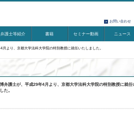
お問い合わせ
弁護士等紹介
書籍
セミナー動画
ニュース
年4月より、京都大学法科大学院の特別教授に就任いたしました。
博弁護士が、平成29年4月より、京都大学法科大学院の特別教授に就任
した。