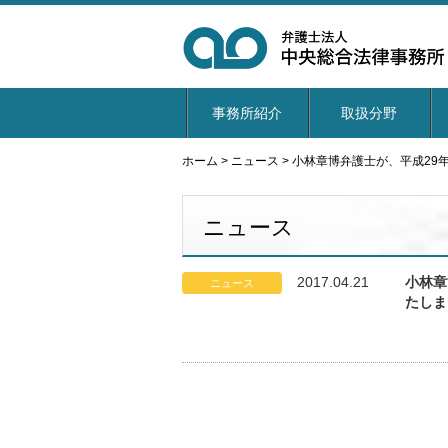
事務所紹介
取扱分野
ホーム
>
ニュース
>
小林章博弁護士が、平成29
ニュース
2017.04.21
小林章
ニュース
たしま