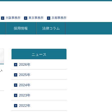
大阪事務所
東京事務所
京都事務所
採用情報
法律コラム
ニュース
2026年
い
2025年
2024年
2023年
2022年