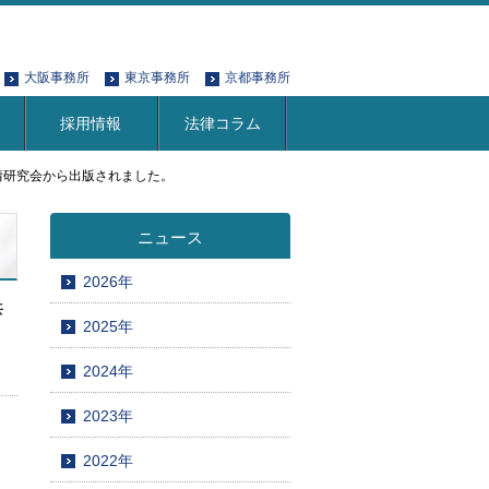
大阪事務所
東京事務所
京都事務所
採用情報
法律コラム
情研究会から出版されました。
ニュース
2026年
共
2025年
2024年
2023年
2022年