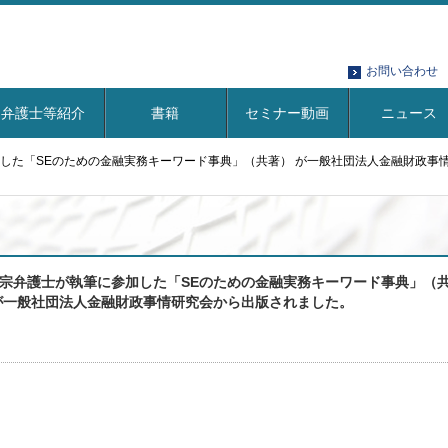
お問い合わせ
弁護士等紹介
書籍
セミナー動画
ニュース
した「SEのための金融実務キーワード事典」（共著） が一般社団法人金融財政事
宗弁護士が執筆に参加した「SEのための金融実務キーワード事典」（
が一般社団法人金融財政事情研究会から出版されました。