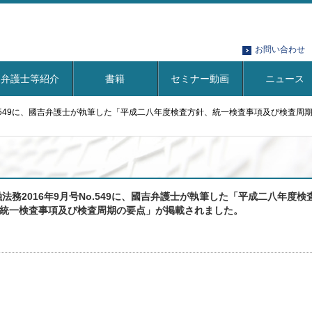
お問い合わせ
弁護士等紹介
書籍
セミナー動画
ニュース
No.549に、國吉弁護士が執筆した「平成二八年度検査方針、統一検査事項及び検査
融法務2016年9月号No.549に、國吉弁護士が執筆した「平成二八年度検
統一検査事項及び検査周期の要点」が掲載されました。