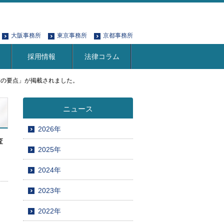
大阪事務所
東京事務所
京都事務所
採用情報
法律コラム
周期の要点」が掲載されました。
ニュース
2026年
査
2025年
2024年
2023年
2022年