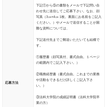
下記①から⑤の書類をメールで下記問い合
わせ先に送信してご応募下さい。なお、顔
写真（3㎝×4㎝ 1枚。裏面にお名前をご記入
ください。）やメールで送信することが困
難な資料については、
下記送付先までご郵送いただいても結構で
す。
①履歴書（顔写真付、書式自由。１ページ
の範囲内でご記入下さい。）
②職務経歴書（書式自由。これまでの業務
や活動をできるだけ詳しくご記入下さ
応募方法
い。）
③法科大学院の成績証明書（法科大学院卒
業の方）