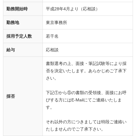
勤務開始時
平成28年4月より（応相談）
勤務地
東京事務所
採用予定人数
若干名
給与
応相談
書類選考の上、面接・筆記試験等により採
否を決定いたします。あらかじめご了承下
さい。
下記①から⑤の書類の受領後、面接にお呼
採否
びする方にはE-Mailにてご連絡いたしま
す。
それ以外の方につきましては特段ご連絡い
たしませんのでご了承下さい。