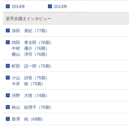
2014年
2013年
若手弁護士インタビュー
深田 美紀（77期）
内田 孝太郎（76期）
中村 優介（76期）
横山 淳司（76期）
町田 諒一郎（75期）
小山 詩音（75期）
今井 稜（75期）
河野 大悟（74期）
秋山 絵理子（70期）
新澤 純（69期）