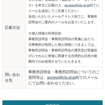
ス）を本文に記載の上、
access@clo.gr.jp
宛てに
メールを送信してご応募ください。
送信いただいたメールアドレス宛てに、事務所
説明会のご案内のメールをお送りいたします。
応募方法
※個人情報の利用目的
事務所説明会・事務所訪問会の実施にあたり、
当事務所が取得した個人情報につきましては、
事務所説明会・事務所訪問会の運営及び実施並
びにそれらに密接に関連する合理的な目的の範
囲内でのみ使用させていただきます。
事務所説明会・事務所訪問会についてのご
問い合わ
質問等は、
access@clo.gr.jp
宛てのメール
せ先
にてお問い合わせください。