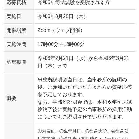
応募資格
令和6年司法試験を受験される方
実施日
令和6年3月28日（木）
開催場所
Zoom（ウェブ開催）
実施時間
17時00分～18時00分
令和6年2月21日（水）から令和6年3月21
募集期間
日（木）まで
事務所説明会当日は、当事務所の説明の
後、ご参加いただいた方々からの質疑応答
を予定しております。
概要
なお、事務所説明会では、令和６年司法試
験終了後に実施予定の当事務所の採用活動
についてもご説明させていただきます。
①お名前、②生年月日、③出身大学、④出身法
科大学院、⑤連絡先（電話番号・メールアドレ