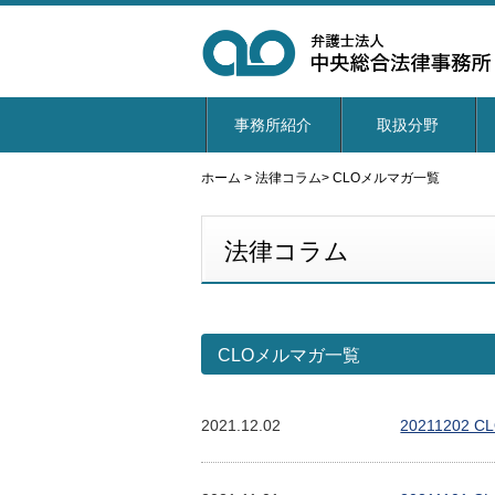
事務所紹介
取扱分野
ホーム
>
法律コラム
>
CLOメルマガ一覧
法律コラム
CLOメルマガ一覧
2021.12.02
20211202