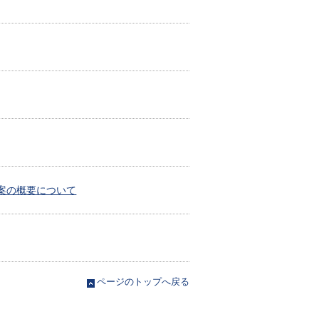
等案の概要について
ページのトップへ戻る