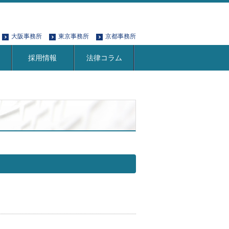
大阪事務所
東京事務所
京都事務所
採用情報
法律コラム