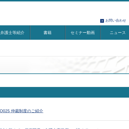
お問い合わせ
弁護士等紹介
書籍
セミナー動画
ニュース
 CLO025 仲裁制度のご紹介