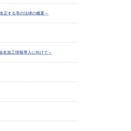
一部を改正する等の法律の概要～
～仮名加工情報導入に向けて～