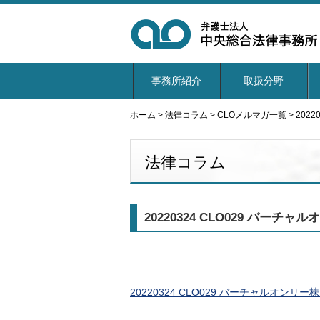
事務所紹介
取扱分野
ホーム
>
法律コラム
>
CLOメルマガ一覧
>
202
法律コラム
20220324 CLO029 バー
20220324 CLO029 バーチャルオン