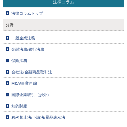
法律コラム
法律コラムトップ
分野
一般企業法務
金融法務/銀行法務
保険法務
会社法/金融商品取引法
M&A/事業再編
国際企業取引（渉外）
知的財産
独占禁止法/下請法/景品表示法