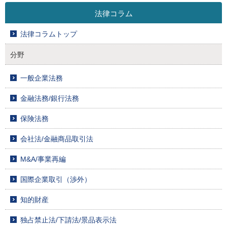
法律コラム
法律コラムトップ
分野
一般企業法務
金融法務/銀行法務
保険法務
会社法/金融商品取引法
M&A/事業再編
国際企業取引（渉外）
知的財産
独占禁止法/下請法/景品表示法