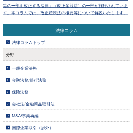
等の一部を改正する法律」（改正産競法）の一部が施行されていま
す。本コラムでは、改正産競法の概要等について解説いたします。
法律コラム
法律コラムトップ
分野
一般企業法務
金融法務/銀行法務
保険法務
会社法/金融商品取引法
M&A/事業再編
国際企業取引（渉外）