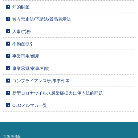
知的財産
独占禁止法/下請法/景品表示法
人事/労務
不動産取引
事業再生/倒産
事業承継/家事/相続
コンプライアンス/刑事事件等
新型コロナウイルス感染症拡大に伴う法的問題
CLOメルマガ一覧
大阪事務所