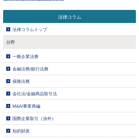
法律コラム
法律コラムトップ
分野
一般企業法務
金融法務/銀行法務
保険法務
会社法/金融商品取引法
M&A/事業再編
国際企業取引（渉外）
知的財産