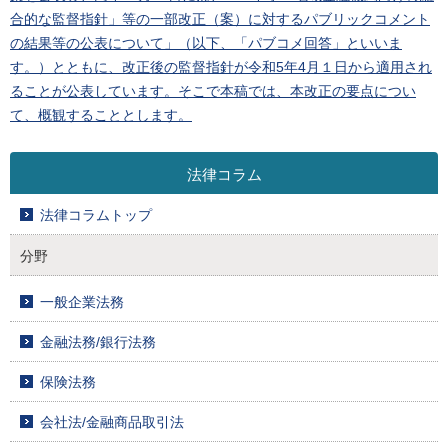
合的な監督指針」等の一部改正（案）に対するパブリックコメント
の結果等の公表について」（以下、「パブコメ回答」といいま
す。）とともに、改正後の監督指針が令和5年4月１日から適用され
ることが公表しています。そこで本稿では、本改正の要点につい
て、概観することとします。
法律コラム
法律コラムトップ
分野
一般企業法務
金融法務/銀行法務
保険法務
会社法/金融商品取引法