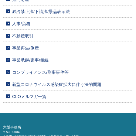
独占禁止法/下請法/景品表示法
人事/労務
不動産取引
事業再生/倒産
事業承継/家事/相続
コンプライアンス/刑事事件等
新型コロナウイルス感染症拡大に伴う法的問題
CLOメルマガ一覧
大阪事務所
〒530-0004