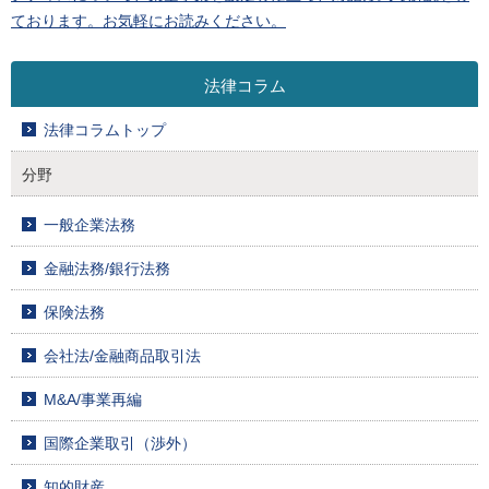
ております。お気軽にお読みください。
法律コラム
法律コラムトップ
分野
一般企業法務
金融法務/銀行法務
保険法務
会社法/金融商品取引法
M&A/事業再編
国際企業取引（渉外）
知的財産