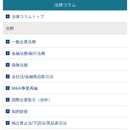
法律コラム
法律コラムトップ
分野
一般企業法務
金融法務/銀行法務
保険法務
会社法/金融商品取引法
M&A/事業再編
国際企業取引（渉外）
知的財産
独占禁止法/下請法/景品表示法