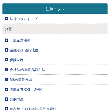
法律コラム
法律コラムトップ
分野
一般企業法務
金融法務/銀行法務
保険法務
会社法/金融商品取引法
M&A/事業再編
国際企業取引（渉外）
知的財産
独占禁止法/下請法/景品表示法