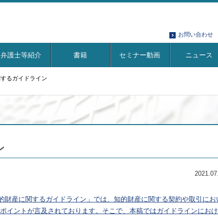
お問い合わせ
弁護士等紹介
書籍
セミナー動画
ニュース
関するガイドライン
ン
2021.07
知的財産に関するガイドライン」では、知的財産に関する契約や取引にお
ポイントが言及されております。そこで、本稿ではガイドラインにおけ