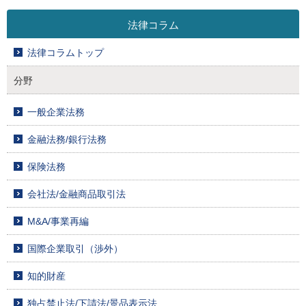
法律コラム
法律コラムトップ
分野
一般企業法務
金融法務/銀行法務
保険法務
会社法/金融商品取引法
M&A/事業再編
国際企業取引（渉外）
知的財産
独占禁止法/下請法/景品表示法