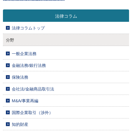
法律コラム
法律コラムトップ
分野
一般企業法務
金融法務/銀行法務
保険法務
会社法/金融商品取引法
M&A/事業再編
国際企業取引（渉外）
知的財産