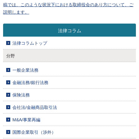
稿では、このような状況下における取締役会のあり方について、ご
説明します。
法律コラム
法律コラムトップ
分野
一般企業法務
金融法務/銀行法務
保険法務
会社法/金融商品取引法
M&A/事業再編
国際企業取引（渉外）