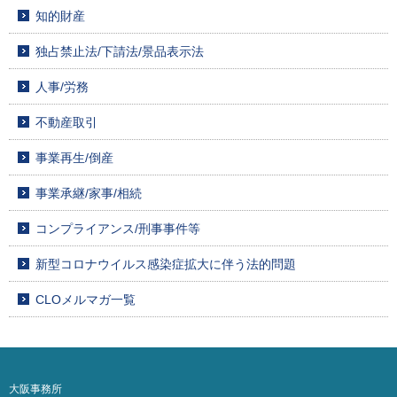
知的財産
独占禁止法/下請法/景品表示法
人事/労務
不動産取引
事業再生/倒産
事業承継/家事/相続
コンプライアンス/刑事事件等
新型コロナウイルス感染症拡大に伴う法的問題
CLOメルマガ一覧
大阪事務所