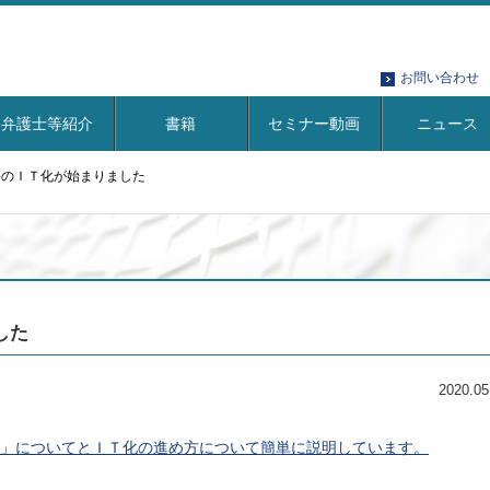
お問い合わせ
弁護士等紹介
書籍
セミナー動画
ニュース
等のＩＴ化が始まりました
した
2020.05
」についてとＩＴ化の進め方について簡単に説明しています。