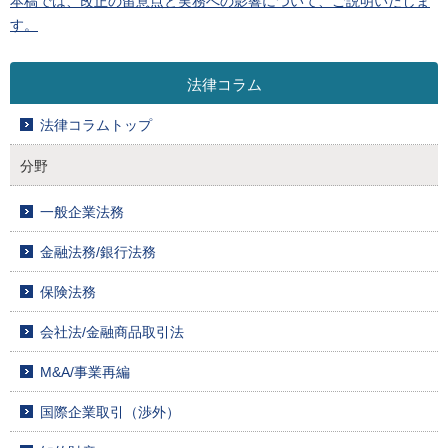
本稿では、改正の留意点と実務への影響について、ご説明いたしま
す。
法律コラム
法律コラムトップ
分野
一般企業法務
金融法務/銀行法務
保険法務
会社法/金融商品取引法
M&A/事業再編
国際企業取引（渉外）