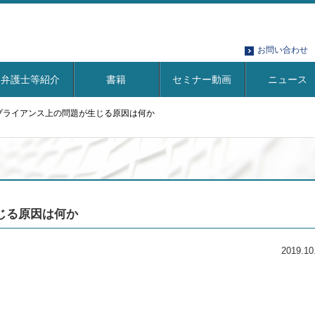
お問い合わせ
弁護士等紹介
書籍
セミナー動画
ニュース
プライアンス上の問題が生じる原因は何か
じる原因は何か
2019.10