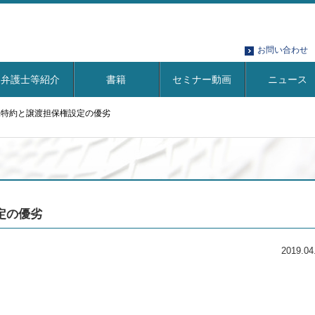
お問い合わせ
弁護士等紹介
書籍
セミナー動画
ニュース
保特約と譲渡担保権設定の優劣
定の優劣
2019.04