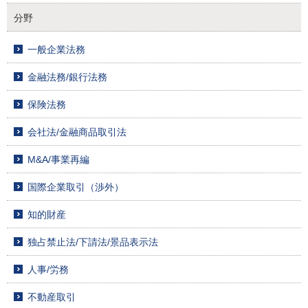
分野
一般企業法務
金融法務/銀行法務
保険法務
会社法/金融商品取引法
M&A/事業再編
国際企業取引（渉外）
知的財産
独占禁止法/下請法/景品表示法
人事/労務
不動産取引