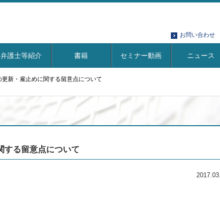
お問い合わせ
弁護士等紹介
書籍
セミナー動画
ニュース
の更新・雇止めに関する留意点について
関する留意点について
2017.03