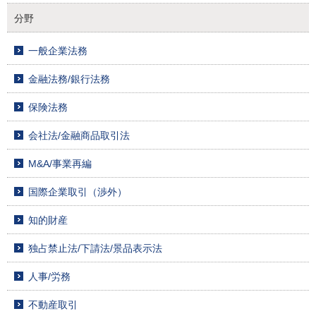
分野
一般企業法務
金融法務/銀行法務
保険法務
会社法/金融商品取引法
M&A/事業再編
国際企業取引（渉外）
知的財産
独占禁止法/下請法/景品表示法
人事/労務
不動産取引